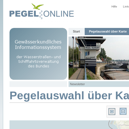
Hilfe
Link
Start
Pegelauswahl über Karte
Newsletter
Pegelauswahl über Ka