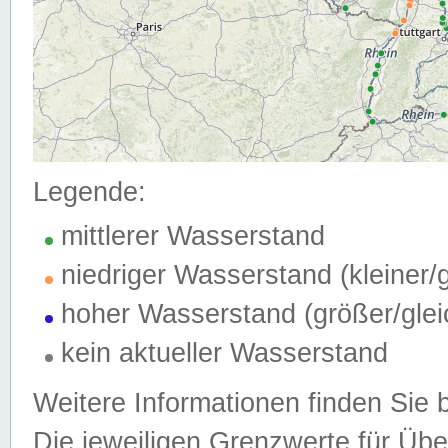
Legende:
mittlerer Wasserstand
niedriger Wasserstand (kleiner
hoher Wasserstand (größer/gle
kein aktueller Wasserstand
Weitere Informationen finden Sie 
Die jeweiligen Grenzwerte für Üb