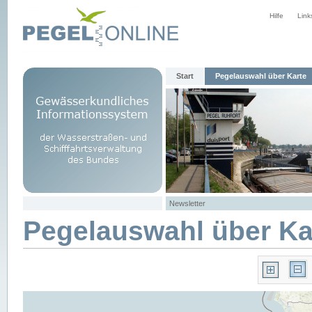
Hilfe
Link
Start
Pegelauswahl über Karte
Newsletter
Pegelauswahl über Ka