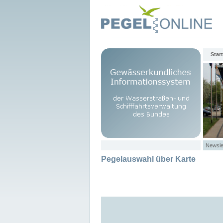
Start
Newsle
Pegelauswahl über Karte