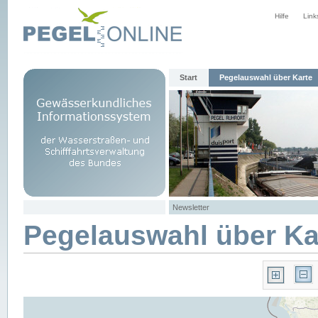
Hilfe
Link
Start
Pegelauswahl über Karte
Newsletter
Pegelauswahl über Ka