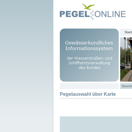
Start
Newsle
Pegelauswahl über Karte