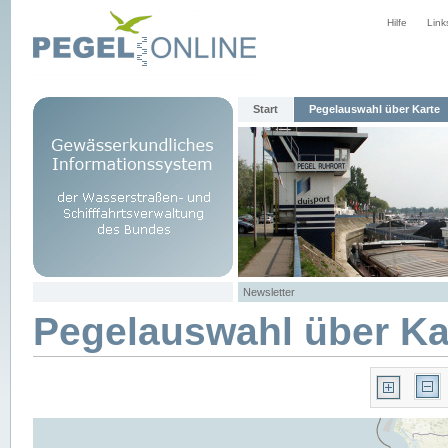
Hilfe
Link
Start
Pegelauswahl über Karte
Newsletter
Pegelauswahl über Ka