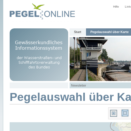
Hilfe
Link
Start
Pegelauswahl über Karte
Newsletter
Pegelauswahl über Ka