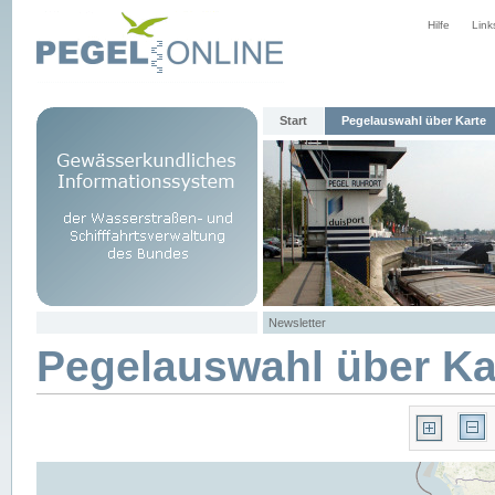
Hilfe
Link
Start
Pegelauswahl über Karte
Newsletter
Pegelauswahl über Ka