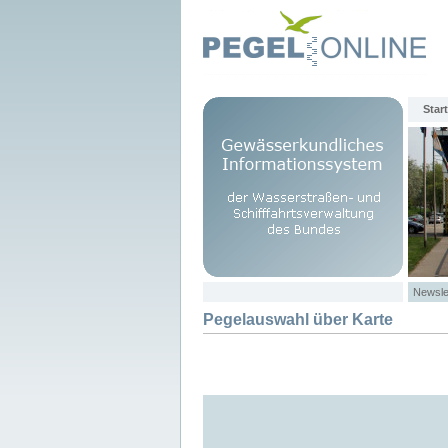
Start
Newsle
Pegelauswahl über Karte