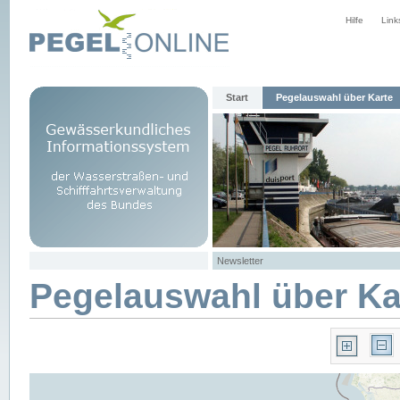
Hilfe
Link
Start
Pegelauswahl über Karte
Newsletter
Pegelauswahl über Ka