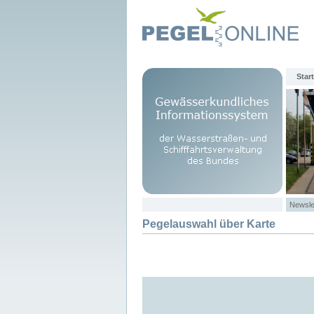
Start
Newsle
Pegelauswahl über Karte