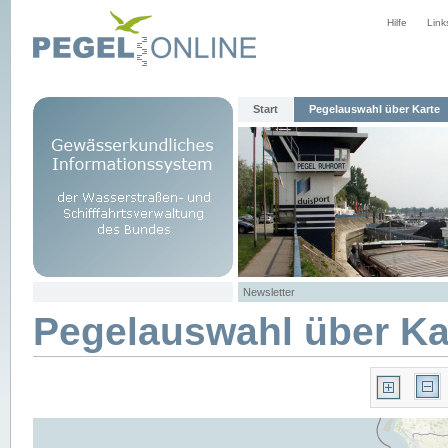
Hilfe
Link
Start
Pegelauswahl über Karte
Newsletter
Pegelauswahl über Ka