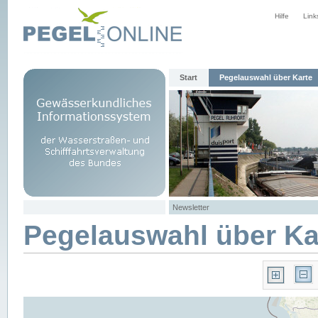
Hilfe
Link
Start
Pegelauswahl über Karte
Newsletter
Pegelauswahl über Ka