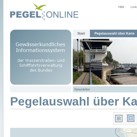
Hilfe
Link
Start
Pegelauswahl über Karte
Newsletter
Pegelauswahl über Ka