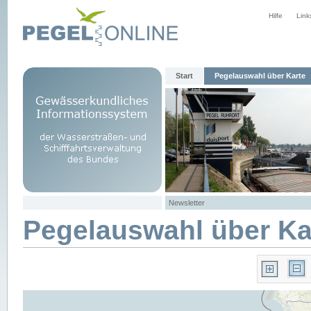
Hilfe
Link
Start
Pegelauswahl über Karte
Newsletter
Pegelauswahl über Ka