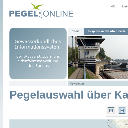
Hilfe
Link
Start
Pegelauswahl über Karte
Newsletter
Pegelauswahl über Ka