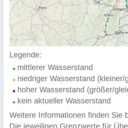
Legende:
mittlerer Wasserstand
niedriger Wasserstand (kleiner
hoher Wasserstand (größer/gle
kein aktueller Wasserstand
Weitere Informationen finden Sie 
Die jeweiligen Grenzwerte für Üb