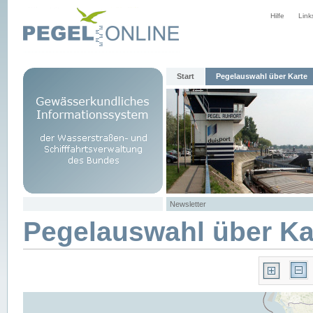
Hilfe
Link
Start
Pegelauswahl über Karte
Newsletter
Pegelauswahl über Ka