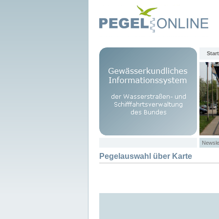
Start
Newsle
Pegelauswahl über Karte