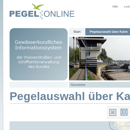
Hilfe
Link
Start
Pegelauswahl über Karte
Newsletter
Pegelauswahl über Ka