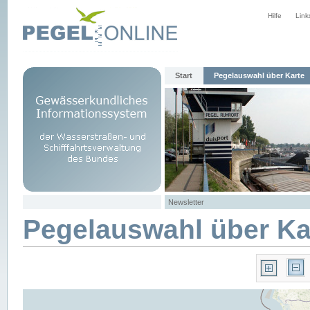
Hilfe
Link
Start
Pegelauswahl über Karte
Newsletter
Pegelauswahl über Ka