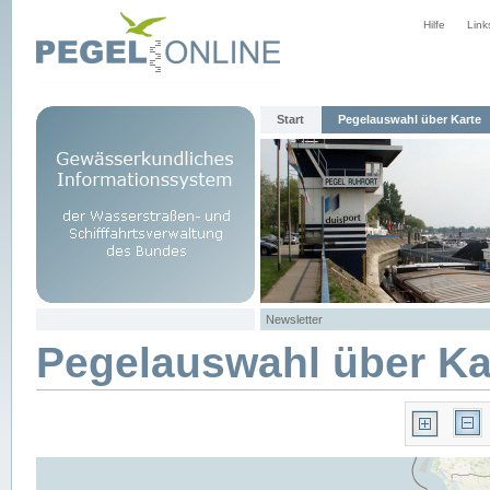
Hilfe
Link
Start
Pegelauswahl über Karte
Newsletter
Pegelauswahl über Ka