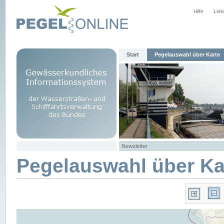
Hilfe
Link
Start
Pegelauswahl über Karte
Newsletter
Pegelauswahl über Ka