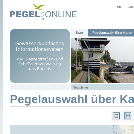
Hilfe
Link
Start
Pegelauswahl über Karte
Newsletter
Pegelauswahl über Ka