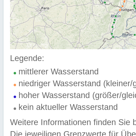
Legende:
mittlerer Wasserstand
niedriger Wasserstand (kleiner
hoher Wasserstand (größer/gle
kein aktueller Wasserstand
Weitere Informationen finden Sie 
Die jeweiligen Grenzwerte für Üb