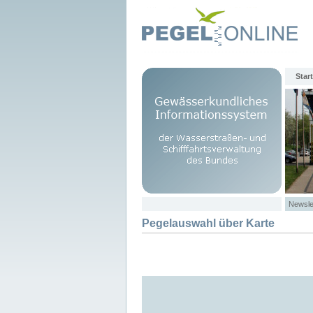
Start
Newsle
Pegelauswahl über Karte