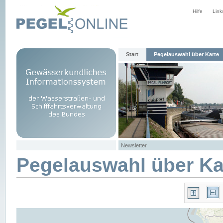
Hilfe
Link
Start
Pegelauswahl über Karte
Newsletter
Pegelauswahl über Ka