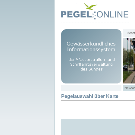
Start
Newsle
Pegelauswahl über Karte