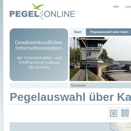
Hilfe
Link
Start
Pegelauswahl über Karte
Newsletter
Pegelauswahl über Ka