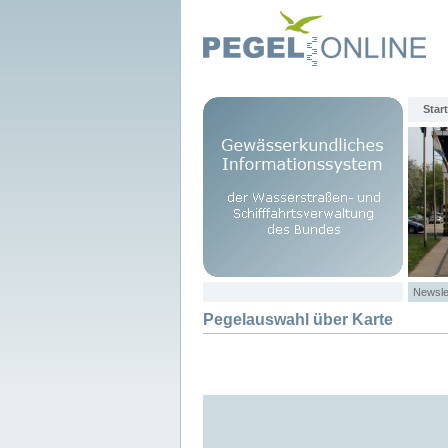
Start
Newsle
Pegelauswahl über Karte