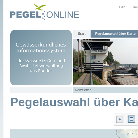
Hilfe
Link
Start
Pegelauswahl über Karte
Newsletter
Pegelauswahl über Ka