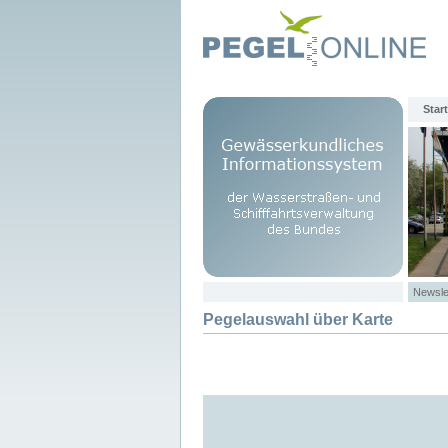
Start
Newsle
Pegelauswahl über Karte