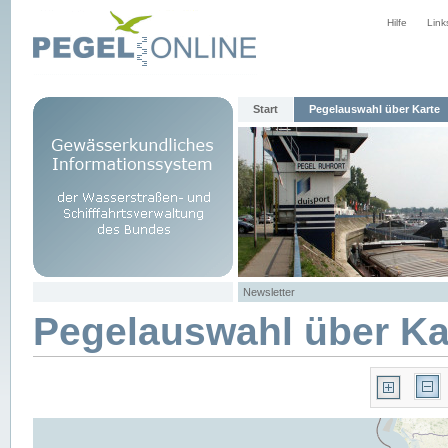
Hilfe
Link
Start
Pegelauswahl über Karte
Newsletter
Pegelauswahl über Ka