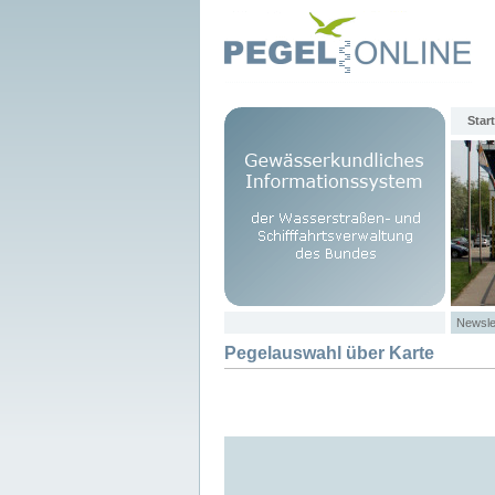
Start
Newsle
Pegelauswahl über Karte