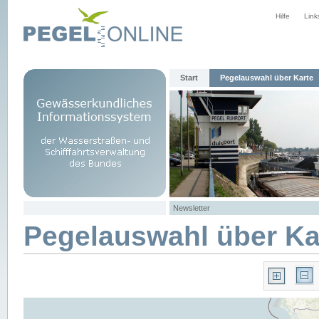
Hilfe
Link
Start
Pegelauswahl über Karte
Newsletter
Pegelauswahl über Ka