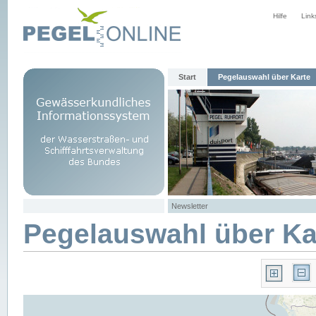
Hilfe
Link
Start
Pegelauswahl über Karte
Newsletter
Pegelauswahl über Ka