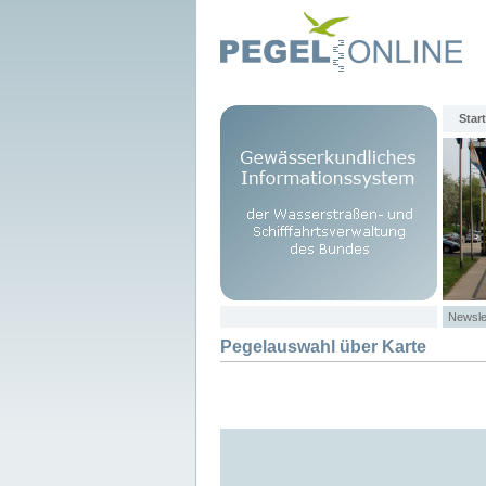
Start
Newsle
Pegelauswahl über Karte