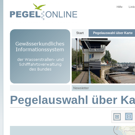
Hilfe
Link
Start
Pegelauswahl über Karte
Newsletter
Pegelauswahl über Ka