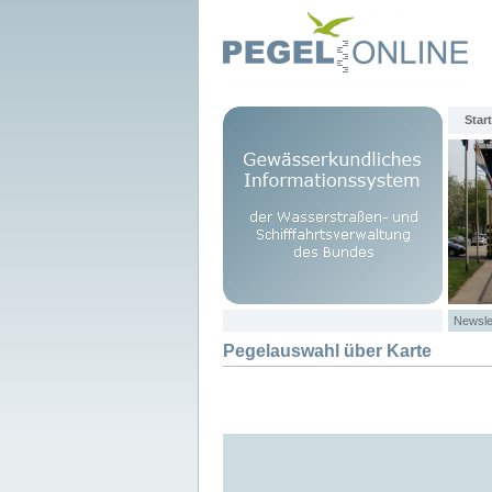
Start
Newsle
Pegelauswahl über Karte