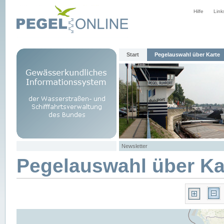
Hilfe
Link
Start
Pegelauswahl über Karte
Newsletter
Pegelauswahl über Ka