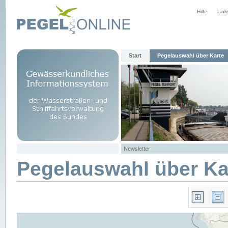
Hilfe
Link
Start
Pegelauswahl über Karte
Newsletter
Pegelauswahl über Ka