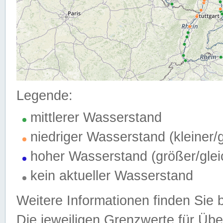
Legende:
mittlerer Wasserstand
niedriger Wasserstand (kleiner
hoher Wasserstand (größer/gle
kein aktueller Wasserstand
Weitere Informationen finden Sie 
Die jeweiligen Grenzwerte für Üb