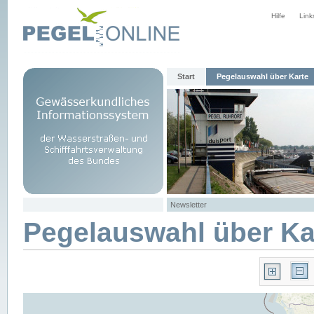
Hilfe
Link
Start
Pegelauswahl über Karte
Newsletter
Pegelauswahl über Ka