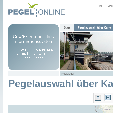
Hilfe
Link
Start
Pegelauswahl über Karte
Newsletter
Pegelauswahl über Ka