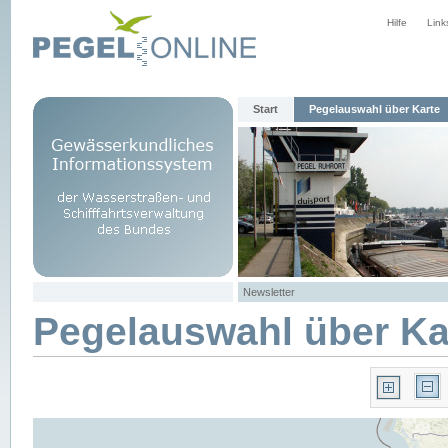
Hilfe
Link
Start
Pegelauswahl über Karte
Newsletter
Pegelauswahl über Ka