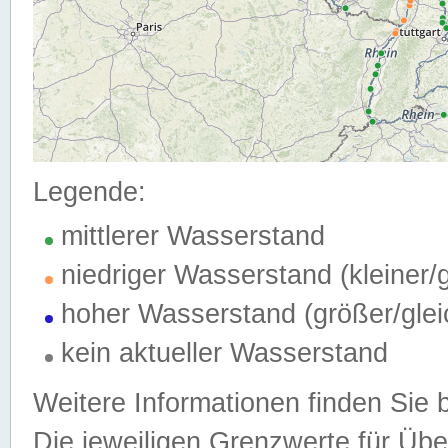
Legende:
mittlerer Wasserstand
niedriger Wasserstand (kleiner
hoher Wasserstand (größer/gle
kein aktueller Wasserstand
Weitere Informationen finden Sie 
Die jeweiligen Grenzwerte für Üb