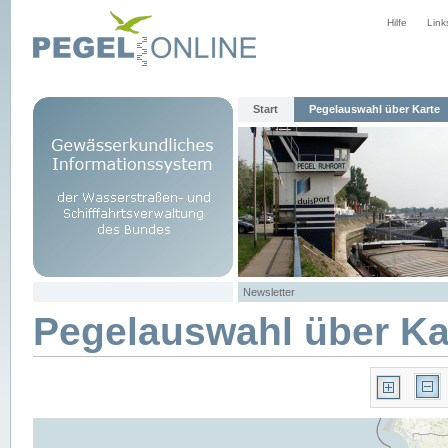
Hilfe
Link
Start
Pegelauswahl über Karte
Newsletter
Pegelauswahl über Ka