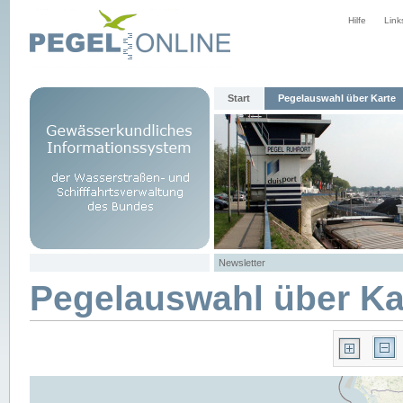
Hilfe
Link
Start
Pegelauswahl über Karte
Newsletter
Pegelauswahl über Ka