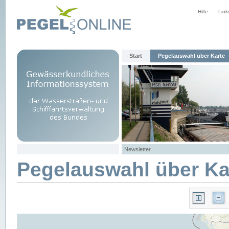
Hilfe
Link
Start
Pegelauswahl über Karte
Newsletter
Pegelauswahl über Ka