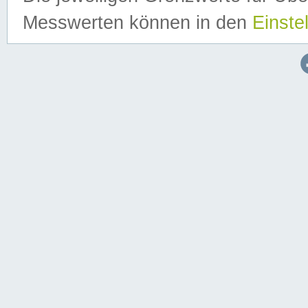
Messwerten können in den
Einste