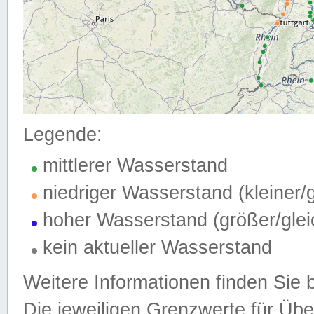
Legende:
mittlerer Wasserstand
niedriger Wasserstand (kleiner
hoher Wasserstand (größer/gle
kein aktueller Wasserstand
Weitere Informationen finden Sie 
Die jeweiligen Grenzwerte für Üb