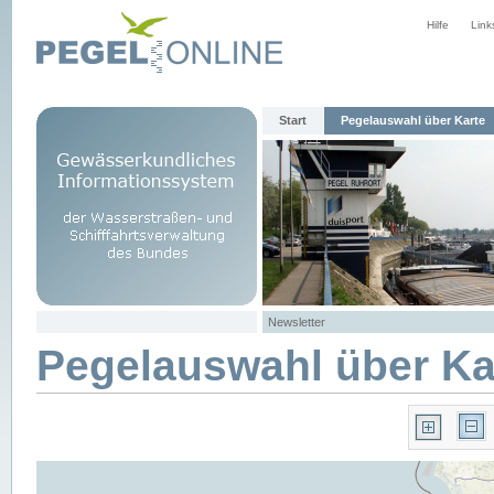
Hilfe
Link
Start
Pegelauswahl über Karte
Newsletter
Pegelauswahl über Ka