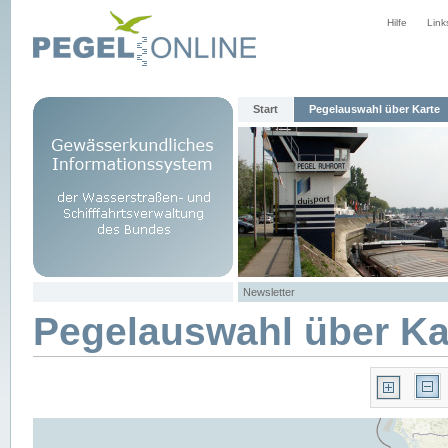
Hilfe
Link
Start
Pegelauswahl über Karte
Newsletter
Pegelauswahl über Ka