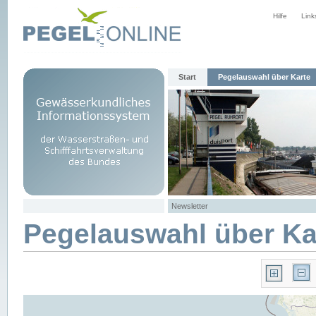
Hilfe
Link
Start
Pegelauswahl über Karte
Newsletter
Pegelauswahl über Ka