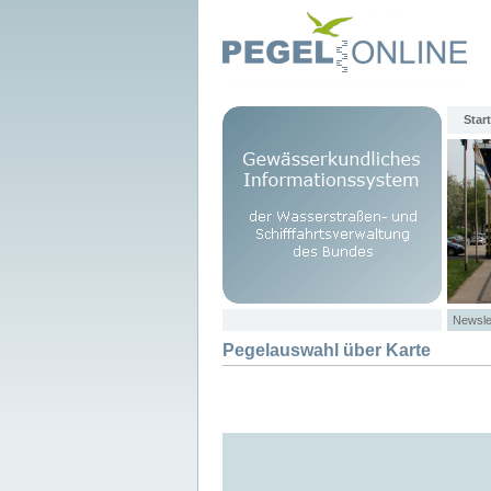
Start
Newsle
Pegelauswahl über Karte