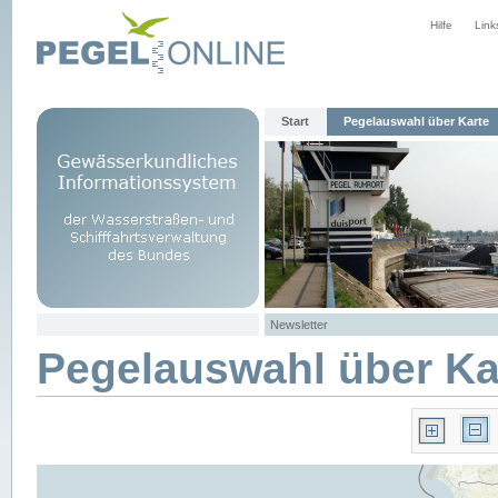
Hilfe
Link
Start
Pegelauswahl über Karte
Newsletter
Pegelauswahl über Ka